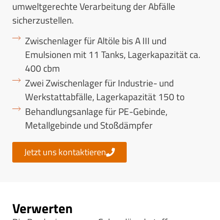
umweltgerechte Verarbeitung der Abfälle
sicherzustellen.
Zwischenlager für Altöle bis A III und
Emulsionen mit 11 Tanks, Lagerkapazität ca.
400 cbm
Zwei Zwischenlager für Industrie- und
Werkstattabfälle, Lagerkapazität 150 to
Behandlungsanlage für PE-Gebinde,
Metallgebinde und Stoßdämpfer
Jetzt uns kontaktieren
Verwerten